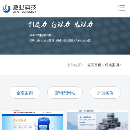
当前位置：
返回首页
>
经典案例
>
全部案例
营销型网站
外贸案例