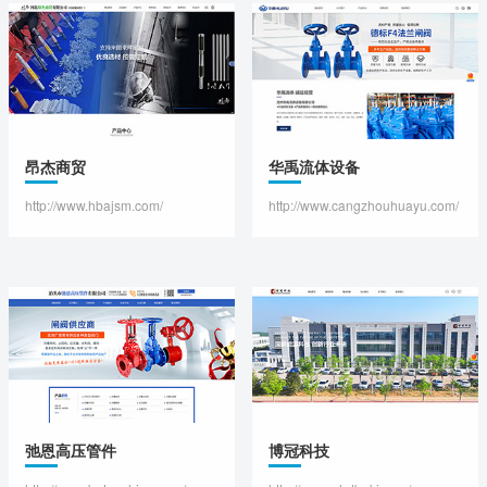
昂杰商贸
华禹流体设备
http://www.hbajsm.com/
http://www.cangzhouhuayu.com/
弛恩高压管件
博冠科技