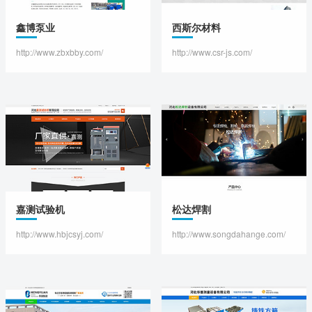
鑫博泵业
西斯尔材料
http://www.zbxbby.com/
http://www.csr-js.com/
嘉测试验机
松达焊割
http://www.hbjcsyj.com/
http://www.songdahange.com/