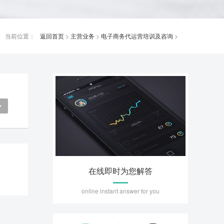
当前位置：
返回首页
>
主营业务
>
电子商务代运营培训及咨询
>
在线即时为您解答
online instant answer for you