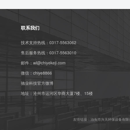
联系我们
技术支持热线：0317-5563062
售后服务热线：0317-5563010
邮件：
wl@chiyekeji.com
微信：
chiye8866
驰业科技官方微博
地址：沧州市运河区华商大厦7楼、15楼
友情链接：
泊头市兴天环保设备有限