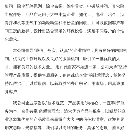
板阀；除尘配件系列：除尘布袋、除尘骨架、电磁脉冲阀、其它除
尘配件等。产品广泛用于大中小型企业，如化工、电业、冶金、沥
青拌和机等废气中的颗粒粉尘和细粉尘的回收。并可以依据客户车
间工况的差异，设计出适合现场的环保设备，满足不同客户的个性
化需求。
本公司倡导"诚信、务实、认真"的企业精神，具有良好的内部机
制。优良的工作环境以及良好的激励机制，吸引了一批优良的人
才。拥有良好的技术力量。 用户跑百家不如进一家，公司秉承"坚持
管理产品质量，提供售后服务，创建诚信企业"的经营理念，始终坚
持以严治厂、以质取信、以新取胜的办厂宗旨。用市场，用真诚服
务客户。
我公司企业宗旨以"技术规范、产品实用"为核心，一直奉行"服
务为本、合作共赢"的经营理念，追求优良产品与服务，以崭新的企
业形象和优良的产品质量来赢得广大客户的信任和满意。欢迎各界
朋友惠顾，光临指导，我们愿以周到的服务，真诚的态度，质量好