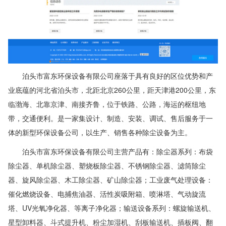
泊头市富东环保设备有限公司座落于具有良好的区位优势和产
业底蕴的河北省泊头市，北距北京260公里，距天津港200公里，东
临渤海、北靠京津、南接齐鲁，位于铁路、公路，海运的枢纽地
带，交通便利。是一家集设计、制造、安装、调试、售后服务于一
体的新型环保设备公司，以生产、销售各种除尘设备为主。
泊头市富东环保设备有限公司主营产品有：除尘器系列：布袋
除尘器、单机除尘器、塑烧板除尘器、不锈钢除尘器、滤筒除尘
器、旋风除尘器、木工除尘器、矿山除尘器；工业废气处理设备：
催化燃烧设备、电捕焦油器、活性炭吸附箱、喷淋塔、气动旋流
塔、UV光氧净化器、等离子净化器；输送设备系列：螺旋输送机、
星型卸料器、斗式提升机、粉尘加湿机、刮板输送机、插板阀、翻