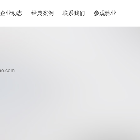
企业动态
经典案例
联系我们
参观驰业
ao.com