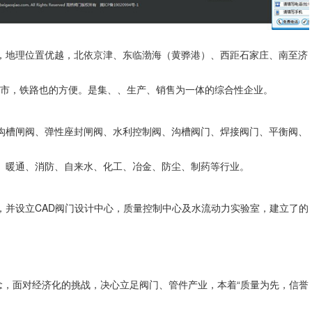
，地理位置优越，北依京津、东临渤海（黄骅港）、西距石家庄、南至济
穿本市，铁路也的方便。是集、、生产、销售为一体的综合性企业。
沟槽闸阀、弹性座封闸阀、水利控制阀、沟槽阀门、焊接阀门、平衡阀、
、暖通、消防、自来水、化工、冶金、防尘、制药等行业。
，并设立CAD阀门设计中心，质量控制中心及水流动力实验室，建立了的
念，面对经济化的挑战，决心立足阀门、管件产业，本着“质量为先，信誉