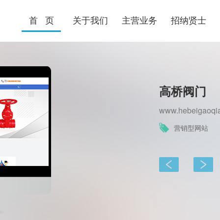
首 页
关于我们
主营业务
招纳贤士
高桥阀门
www.hebeigaoqi
营销型网站
上一篇：
下一篇：