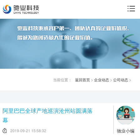
当前位置：
返回首页
>
企业动态
>
公司动态
>
阿里巴巴全球产地巡演沧州站圆满落
幕
驰业小编
2019-09-21 15:58:32