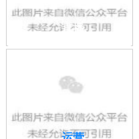
直播.
倾山
运营.