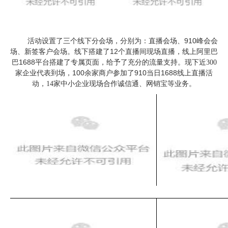
910
活动设置了三个线下分会场，分别为：直播会场、
峰会会
12
场、新签客户会场。线下搭建了
个直播间现场直播，线上阿里巴
1688
巴
平台搭建了专属页面，给予了充分的流量支持
。现下近
300
100
910
1688
家企业代表到场
，
余家商户参加了
当日
线上直播活
动，
14家中小企业现场合作诚信通、网销宝等业务。