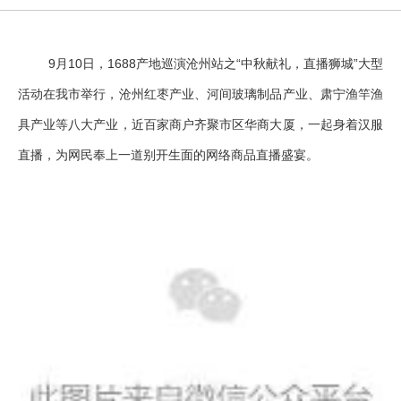
9
10
1688
“
”
月
日，
产地巡演沧州站之
中秋献礼，直播狮城
大型
活动在我市举行，沧州红枣产业、河间玻璃制品产业、肃宁渔竿渔
具产业等八大产业，近百家商户齐聚市区华商大厦，一起身着汉服
直播，为网民奉上一道别开生面的网络商品直播盛宴。