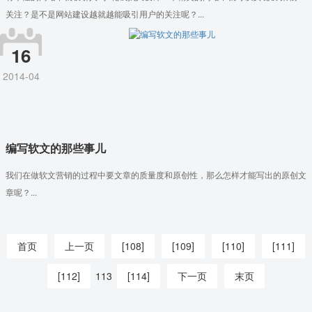
关注？是不是网站建设越就越能吸引用户的关注呢？...
16
2014-04
编写软文的那些事儿
我们在做软文营销的过程中要文章的质量度和原创性，那么怎样才能写出的原创文
章呢？...
首页
上一页
[108]
[109]
[110]
[111]
[112]
113
[114]
下一页
末页