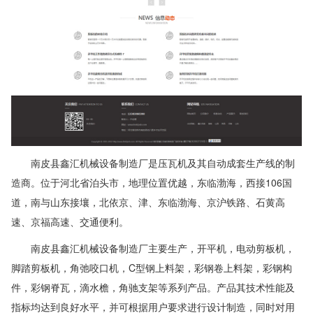
南皮县鑫汇机械设备制造厂是压瓦机及其自动成套生产线的制
造商。位于河北省泊头市，地理位置优越，东临渤海，西接106国
道，南与山东接壤，北依京、津、东临渤海、京沪铁路、石黄高
速、京福高速、交通便利。
南皮县鑫汇机械设备制造厂主要生产，开平机，电动剪板机，
脚踏剪板机，角弛咬口机，C型钢上料架，彩钢卷上料架，彩钢构
件，彩钢脊瓦，滴水檐，角驰支架等系列产品。产品其技术性能及
指标均达到良好水平，并可根据用户要求进行设计制造，同时对用