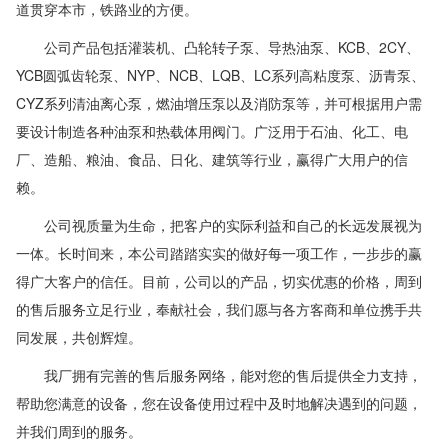
道贯穿本市，铁路业的方便。
公司产品包括灌装机、凸轮转子泵、导热油泵、KCB、2CY、
YCB圆弧齿轮泵、NYP、NCB、LQB、LC系列高粘度泵、沥青泵、
CYZ系列清油离心泵，燃油增压泵以及消防泵等，并可根据用户需
要设计制造各种油泵和热载体用阀门。广泛用于石油、化工、电
厂、造船、粮油、食品、日化、建筑等行业，赢得广大用户的信
赖。
公司视质量为生命，把客户的实际利益和自己的长远发展视为
一体。长时间来，本公司踏踏实实的做好每一项工作，一步步的赢
得广大客户的信任。目前，公司以的产品，切实优惠的价格，周到
的售后服务立足行业，奉献社会，我们愿与各方客商和单位携手共
同发展，共创辉煌。
我厂拥有完善的售后服务网络，能对您的售后提供全力支持，
帮助您满意的设备，您在设备使用过程中及时地解决遇到的问题，
并我们周到的服务。