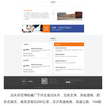
泊头市茁博机械厂于河北省泊头市，北依京津、东临渤海、西
距石家庄、南至济南仅200公里，京沪高速铁路、高速公路、104国