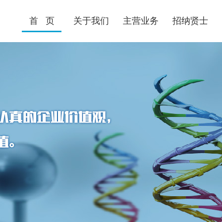
首 页
关于我们
主营业务
招纳贤士