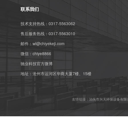
联系我们
技术支持热线：0317-5563062
售后服务热线：0317-5563010
邮件：
wl@chiyekeji.com
微信：
chiye8866
驰业科技官方微博
地址：沧州市运河区华商大厦7楼、15楼
友情链接：
泊头市兴天环保设备有限