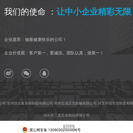
我们的使命 ：
让中小企业精彩无限
企业愿景：做最健康快乐的公司！
企业价值观：客户第一，要诚信。团队认真，做第一！
公司
沧州信合集装箱制造有限公司
沧州近成压瓦机械有限公司
河北祥瑞管业制造有
泊头市三龙五金制品有限公司
51La
冀公网安备 13090302000496号