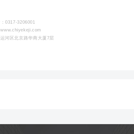
0317-3206001
www.chiyekeji.com
运河区北京路华商大厦7层