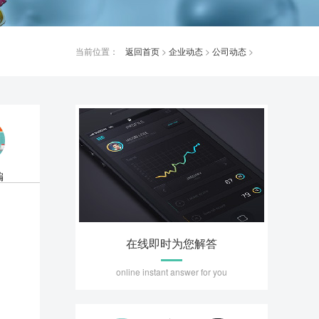
当前位置：
返回首页
>
企业动态
>
公司动态
>
编
在线即时为您解答
online instant answer for you