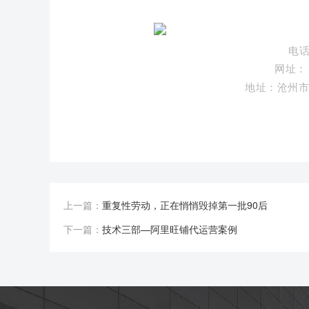
电话：
网址：
地址：沧州市
上一篇：
重复性劳动，正在悄悄毁掉第一批90后
下一篇：
技术三部—阿里旺铺代运营案例