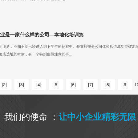
业是一家什么样的公司—本地化培训篇
间飞逝，不知不觉已经进入到下半年的征程中。驰业科技分公司体验店也成功突破31
验店选址的时候，有一个特别值得注意的事...
[2]
[3]
[4]
[5]
[6]
[7]
[8]
[9]
1
我们的使命 ：
让中小企业精彩无限