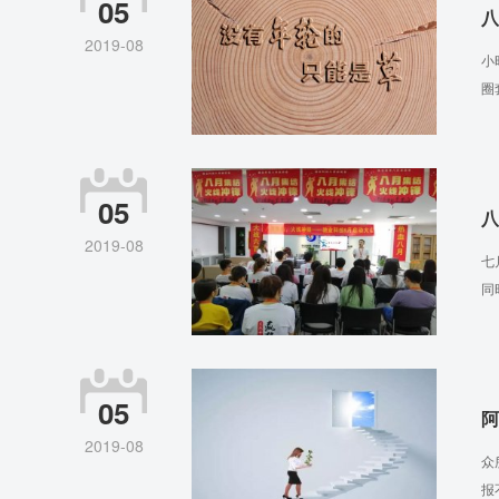
05
八
2019-08
小
圈
05
八
2019-08
七
同
05
阿
2019-08
众
报