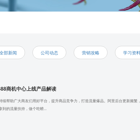
全部新闻
公司动态
营销攻略
学习资
688商机中心上线产品解读
持续帮助广大商友们用好平台，提升商品竞争力，打造流量爆品。阿里后台更新频繁，
拿到的流量扶持，做个吃螃...