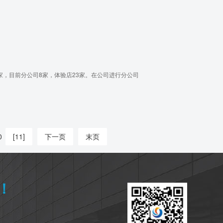
家，目前分公司8家，体验店23家。在公司进行分公司
0
[11]
下一页
末页
！