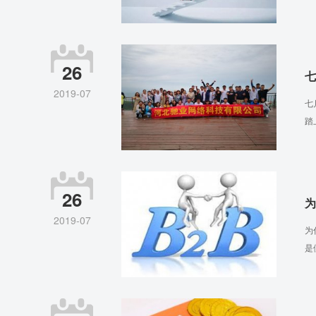
26
七
2019-07
七
踏
26
为
2019-07
为
是