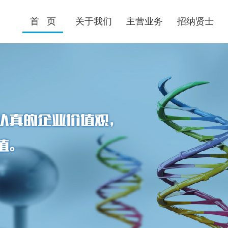
首 页
关于我们
主营业务
招纳贤士