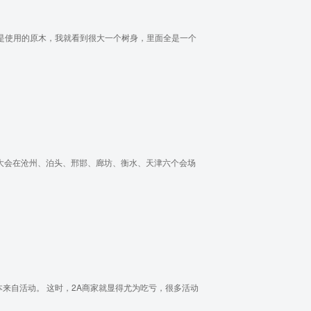
是使用的原木，我就看到很大一个树身，里面全是一个
动大会在沧州、泊头、邢邯、廊坊、衡水、天津六个会场
来自活动。 这时，2A商家就显得尤为吃亏，很多活动