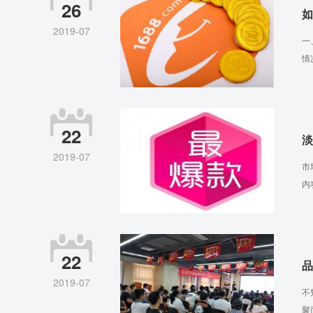
26
如
2019-07
一
情
22
淡
2019-07
市
内
22
品
2019-07
不
聚